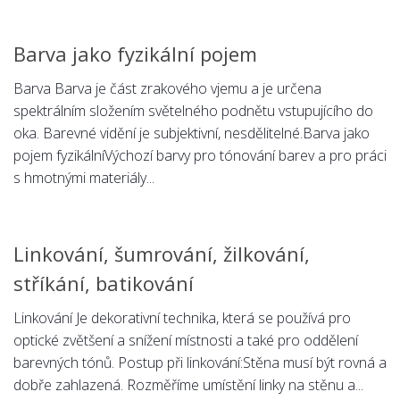
Barva jako fyzikální pojem
Barva Barva je část zrakového vjemu a je určena
spektrálním složením světelného podnětu vstupujícího do
oka. Barevné vidění je subjektivní, nesdělitelné.Barva jako
pojem fyzikálníVýchozí barvy pro tónování barev a pro práci
s hmotnými materiály...
Linkování, šumrování, žilkování,
stříkání, batikování
Linkování Je dekorativní technika, která se používá pro
optické zvětšení a snížení místnosti a také pro oddělení
barevných tónů. Postup při linkování:Stěna musí být rovná a
dobře zahlazená. Rozměříme umístění linky na stěnu a...