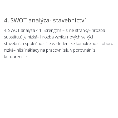
4. SWOT analýza- stavebnictví
4. SWOT analýza 4.1. Strengths – silné stránky– hrozba
substitutů je nízká– hrozba vzniku nových velkých
stavebních společností je vzhledem ke komplexnosti oboru
nízká– nižší náklady na pracovní sílu v porovnání s
konkurencí z...