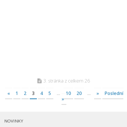
3. stránka z celkem 26
«
1
2
3
4
5
...
10
20
...
»
Poslední
»
NOVINKY