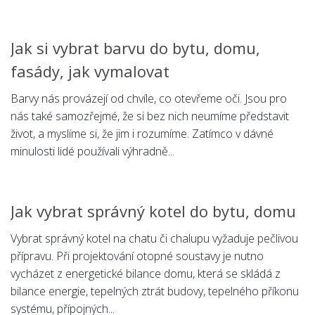
Jak si vybrat barvu do bytu, domu,
fasády, jak vymalovat
Barvy nás provázejí od chvíle, co otevřeme oči. Jsou pro
nás také samozřejmé, že si bez nich neumíme představit
život, a myslíme si, že jim i rozumíme. Zatímco v dávné
minulosti lidé používali výhradně...
Jak vybrat správný kotel do bytu, domu
Vybrat správný kotel na chatu či chalupu vyžaduje pečlivou
přípravu. Při projektování otopné soustavy je nutno
vycházet z energetické bilance domu, která se skládá z
bilance energie, tepelných ztrát budovy, tepelného příkonu
systému, přípojných...