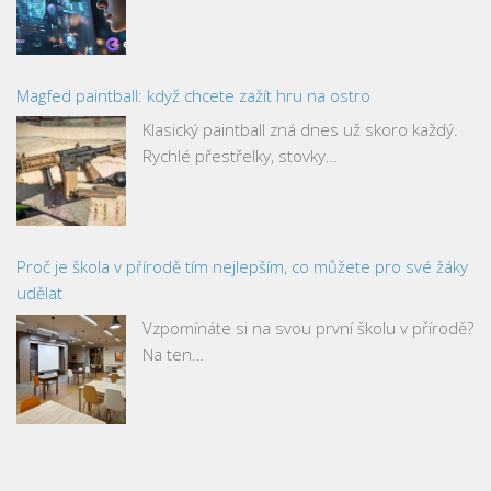
Magfed paintball: když chcete zažít hru na ostro
Klasický paintball zná dnes už skoro každý.
Rychlé přestřelky, stovky…
Proč je škola v přírodě tím nejlepším, co můžete pro své žáky
udělat
Vzpomínáte si na svou první školu v přírodě?
Na ten…