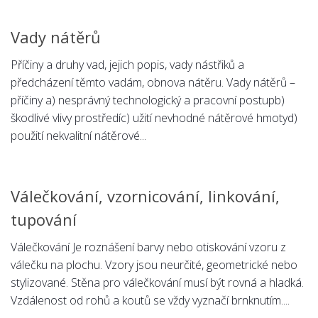
Vady nátěrů
Příčiny a druhy vad, jejich popis, vady nástřiků a
předcházení těmto vadám, obnova nátěru. Vady nátěrů –
příčiny a) nesprávný technologický a pracovní postupb)
škodlivé vlivy prostředíc) užití nevhodné nátěrové hmotyd)
použití nekvalitní nátěrové...
Válečkování, vzornicování, linkování,
tupování
Válečkování Je roznášení barvy nebo otiskování vzoru z
válečku na plochu. Vzory jsou neurčité, geometrické nebo
stylizované. Stěna pro válečkování musí být rovná a hladká.
Vzdálenost od rohů a koutů se vždy vyznačí brnknutím....